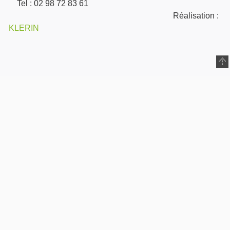
Tel : 02 98 72 83 61
Réalisation :
KLERIN